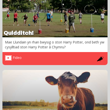
Quidditch!
Mae Llundain yn rhan bwysig o stori Harry Potter, ond beth yw
cysylltiad stori Harry Potter â Chymru?
Fideo