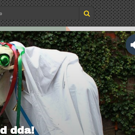
d dda!