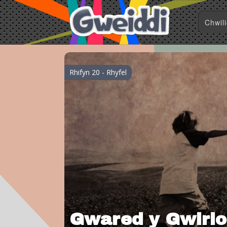
Rhifyn 20 - Rhyfel
Gwared y Gwiri