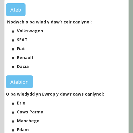
Ateb
Nodwch o ba wlad y daw’r ceir canlynol:
Volkswagen
SEAT
Fiat
Renault
Dacia
Atebion
O ba wledydd yn Ewrop y daw’r caws canlynol:
Brie
Caws Parma
Manchego
Edam